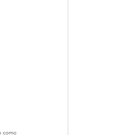
do como 