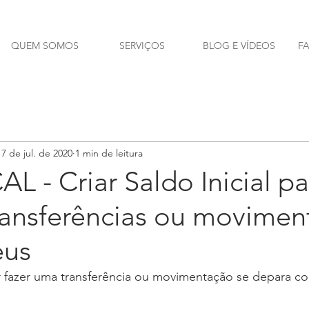
QUEM SOMOS
SERVIÇOS
BLOG E VÍDEOS
F
17 de jul. de 2020
1 min de leitura
 - Criar Saldo Inicial pa
transferências ou movime
eus
r fazer uma transferência ou movimentação se depara co