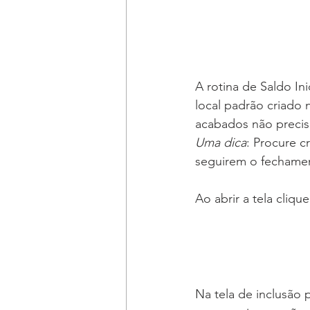
A rotina de Saldo In
local padrão criado
acabados não precis
Uma dica
: Procure c
seguirem o fechame
Ao abrir a tela clique
Na tela de inclusão 