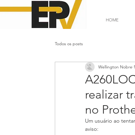
HOME
Todos os posts
Wellington Nobre
A260LOCAL
realizar 
no Proth
Um usuário ao tenta
aviso: