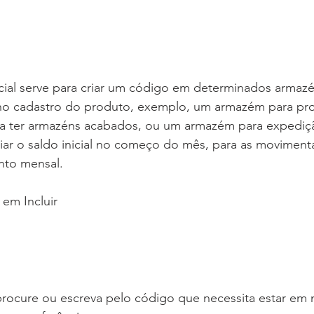
icial serve para criar um código em determinados armaz
 no cadastro do produto, exemplo, um armazém para pr
a ter armazéns acabados, ou um armazém para expediç
riar o saldo inicial no começo do mês, para as moviment
nto mensal.
 em Incluir
procure ou escreva pelo código que necessita estar em 