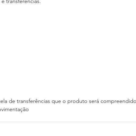
e transferências.
 tela de transferências que o produto será compreendido
movimentação