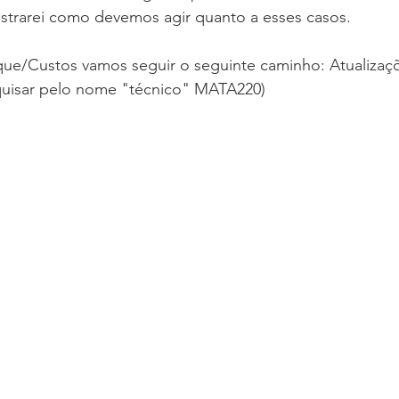
ostrarei como devemos agir quanto a esses casos.
e/Custos vamos seguir o seguinte caminho: Atualizaçõ
squisar pelo nome "técnico" MATA220)