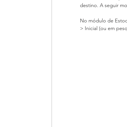
destino. A seguir m
No módulo de Estoqu
> Inicial (ou em pe