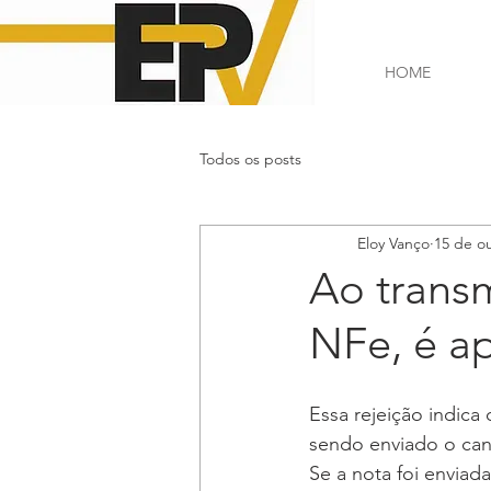
HOME
Todos os posts
Eloy Vanço
15 de ou
Ao trans
NFe, é ap
Essa rejeição indica
sendo enviado o ca
Se a nota foi enviad