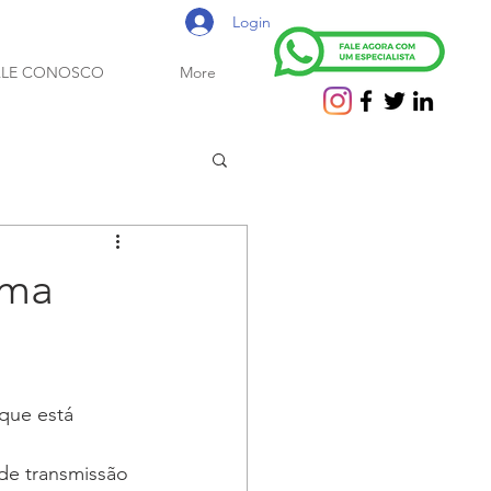
Login
ALE CONOSCO
More
uma
que está 
de transmissão 