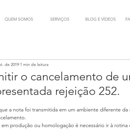
QUEM SOMOS
SERVIÇOS
BLOG E VÍDEOS
F
t. de 2019
1 min de leitura
mitir o cancelamento de 
resentada rejeição 252.
 que a nota foi transmitida em um ambiente diferente da 
ncelamento.
a em produção ou homologação é necessário ir à rotina 