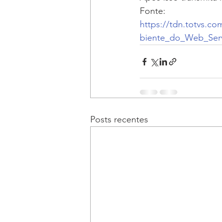
Fonte:  
https://tdn.totvs.
biente_do_Web_Ser
Posts recentes