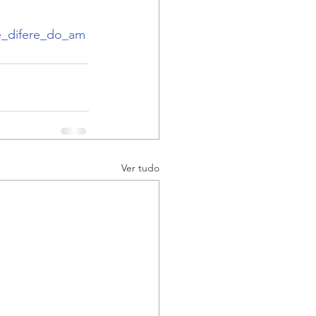
e_difere_do_am
Ver tudo