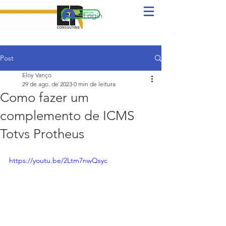
Login
Post
Eloy Vanço
29 de ago. de 2023
0 min de leitura
Como fazer um
complemento de ICMS
Totvs Protheus
https://youtu.be/2Ltm7nwQsyc