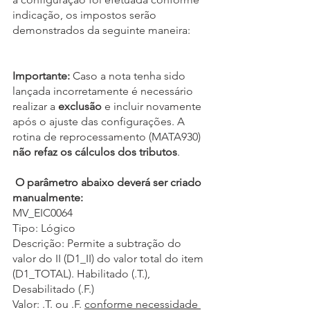
indicação, os impostos serão 
demonstrados da seguinte maneira:
Importante: 
Caso a nota tenha sido 
lançada incorretamente é necessário 
realizar a 
exclusão 
e incluir novamente 
após o ajuste das configurações. A 
rotina de reprocessamento (MATA930) 
não refaz os cálculos dos tributos
.
O parâmetro abaixo deverá ser criado 
manualmente:
MV_EIC0064
Tipo: Lógico 
Descrição: Permite a subtração do 
valor do II (D1_II) do valor total do item 
(D1_TOTAL). Habilitado (.T.), 
Desabilitado (.F.)
Valor: .T. ou .F. 
conforme necessidade 