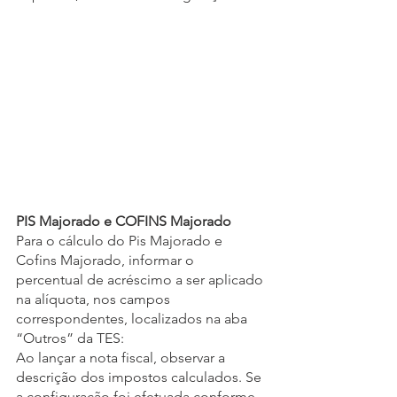
PIS Majorado e COFINS Majorado
Para o cálculo do Pis Majorado e 
Cofins Majorado, informar o 
percentual de acréscimo a ser aplicado 
na alíquota, nos campos 
correspondentes, localizados na aba 
“Outros” da TES:
Ao lançar a nota fiscal, observar a 
descrição dos impostos calculados. Se 
a configuração foi efetuada conforme 