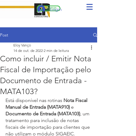
Login
Post
Eloy Vanço
14 de out. de 2022
2 min de leitura
Como incluir / Emitir Nota
Fiscal de Importação pelo
Documento de Entrada -
MATA103?
Está disponível nas rotinas 
Nota Fiscal 
Manual de Entrada (MATA910)
 e 
Documento de Entrada (MATA103)
, um 
tratamento para inclusão de notas 
fiscais de importação para clientes que 
não utilizam o módulo SIGAEIC.