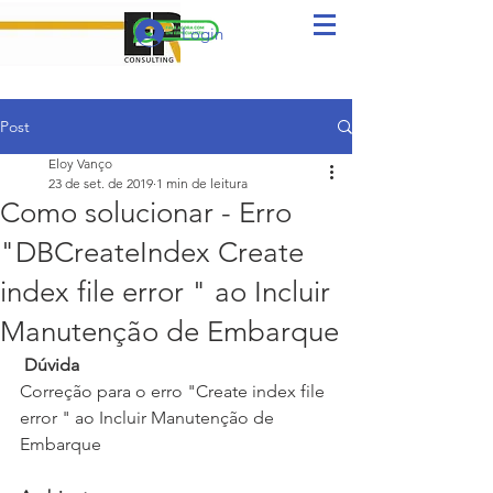
Login
Post
Eloy Vanço
23 de set. de 2019
1 min de leitura
Como solucionar - Erro
"DBCreateIndex Create
index file error " ao Incluir
Manutenção de Embarque
Dúvida
Correção para o erro "Create index file 
error " ao Incluir Manutenção de 
Embarque 