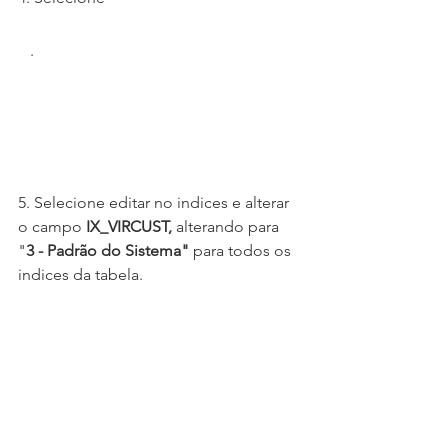
   .
5. Selecione editar no indices e alterar 
o campo 
IX_VIRCUST,
 alterando para 
"
3 - Padrão do Sistema"
 para todos os 
indices da tabela.