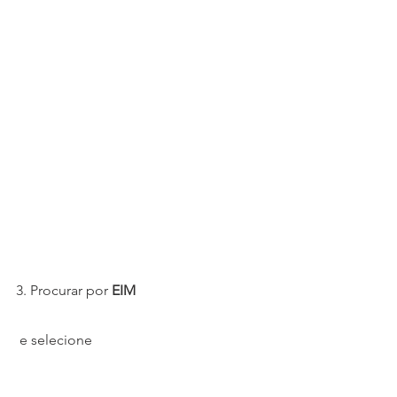
3. Procurar por 
EIM 
 e selecione 
.