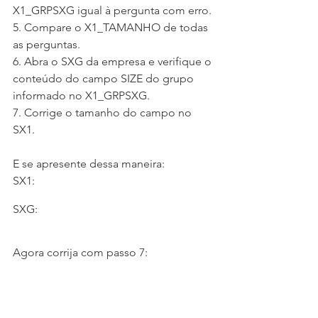
X1_GRPSXG igual à pergunta com erro.
5. Compare o X1_TAMANHO de todas 
as perguntas.
6. Abra o SXG da empresa e verifique o 
conteúdo do campo SIZE do grupo 
informado no X1_GRPSXG.
7. Corrige o tamanho do campo no 
SX1.
E se apresente dessa maneira:
SX1:
SXG:
Agora corrija com passo 7: