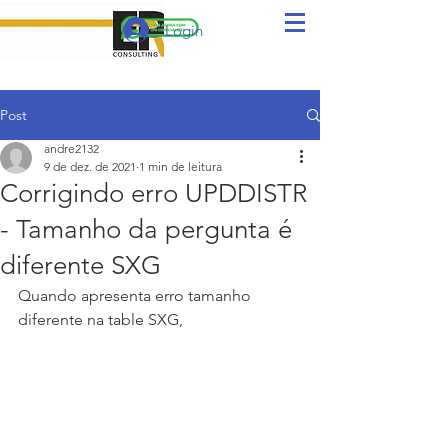
Login
Post
andre2132
9 de dez. de 2021
1 min de leitura
Corrigindo erro UPDDISTR
- Tamanho da pergunta é
diferente SXG
Quando apresenta erro tamanho 
diferente na table SXG,