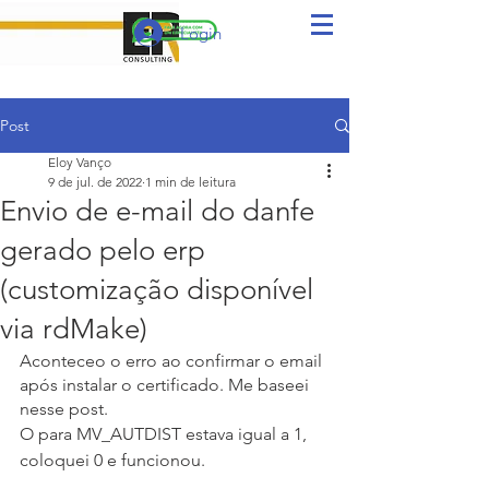
Login
Post
Eloy Vanço
9 de jul. de 2022
1 min de leitura
Envio de e-mail do danfe
gerado pelo erp
(customização disponível
via rdMake)
Aconteceo o erro ao confirmar o email 
após instalar o certificado. Me baseei 
nesse post.
O para MV_AUTDIST estava igual a 1, 
coloquei 0 e funcionou.