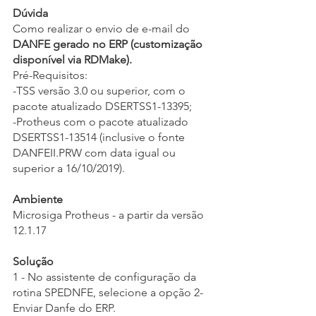
Dúvida
Como realizar o envio de e-mail do 
DANFE gerado no ERP (customização 
disponível via RDMake).
Pré-Requisitos:
-TSS versão 3.0 ou superior, com o 
pacote atualizado DSERTSS1-13395;
-Protheus com o pacote atualizado 
DSERTSS1-13514 (inclusive o fonte 
DANFEII.PRW com data igual ou 
superior a 16/10/2019).
Ambiente
Microsiga Protheus - a partir da versão 
12.1.17
Solução
1 - No assistente de configuração da 
rotina SPEDNFE, selecione a opção 2-
Enviar Danfe do ERP.