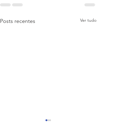
Ver tudo
Posts recentes
Inutilização cancelamento
de nota.