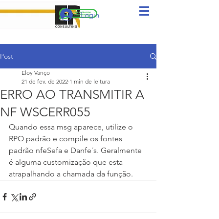
Login
Post
Eloy Vanço
21 de fev. de 2022
1 min de leitura
ERRO AO TRANSMITIR A
NF WSCERR055
Quando essa msg aparece, utilize o 
RPO padrão e compile os fontes 
padrão nfeSefa e Danfe´s. Geralmente 
é alguma customização que esta 
atrapalhando a chamada da função.