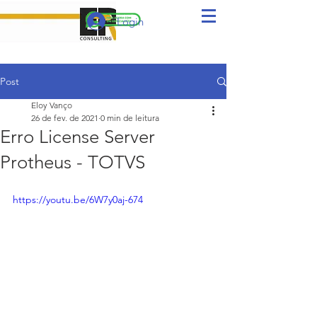
Login
Post
Eloy Vanço
26 de fev. de 2021
0 min de leitura
Erro License Server
Protheus - TOTVS
https://youtu.be/6W7y0aj-674