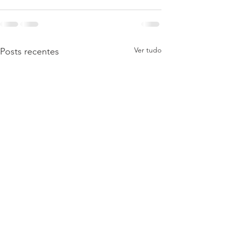
Ver tudo
Posts recentes
Inutilização cancelamento