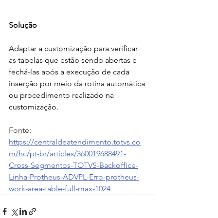
Solução
Adaptar a customização para verificar 
as tabelas que estão sendo abertas e 
fechá-las após a execução de cada 
inserção por meio da rotina automática 
ou procedimento realizado na 
customização.
Fonte: 
https://centraldeatendimento.totvs.co
m/hc/pt-br/articles/360019688491-
Cross-Segmentos-TOTVS-Backoffice-
Linha-Protheus-ADVPL-Erro-protheus-
work-area-table-full-max-1024