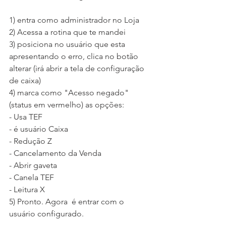
1) entra como administrador no Loja
2) Acessa a rotina que te mandei
3) posiciona no usuário que esta 
apresentando o erro, clica no botão 
alterar (irá abrir a tela de configuração 
de caixa)
4) marca como "Acesso negado"
(status em vermelho) as opções:
- Usa TEF
- é usuário Caixa
- Redução Z
- Cancelamento da Venda
- Abrir gaveta
- Canela TEF
- Leitura X
5) Pronto. Agora  é entrar com o 
usuário configurado.