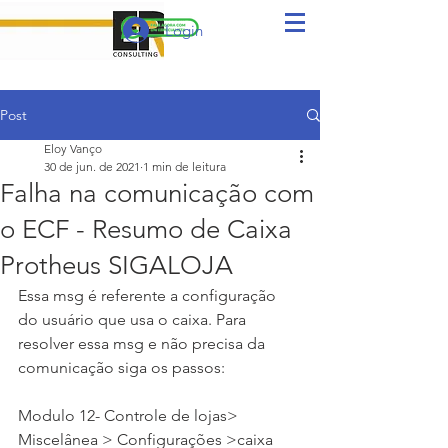
Login
Post
Eloy Vanço
30 de jun. de 2021
1 min de leitura
Falha na comunicação com
o ECF - Resumo de Caixa
Protheus SIGALOJA
Essa msg é referente a configuração 
do usuário que usa o caixa. Para 
resolver essa msg e não precisa da 
comunicação siga os passos:
Modulo 12- Controle de lojas> 
Miscelânea > Configurações >caixa