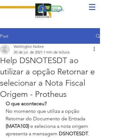
Login
Post
Wellington Nobre
20 de jul. de 2021
1 min de leitura
Help DSNOTESDT ao
utilizar a opção Retornar e
selecionar a Nota Fiscal
Origem - Protheus
O que aconteceu?
No momento que utiliza a opção 
Retornar do Documento de Entrada 
(MATA103)
 e seleciona a nota origem 
apresenta a mensagem 
DSNOTESDT
. 