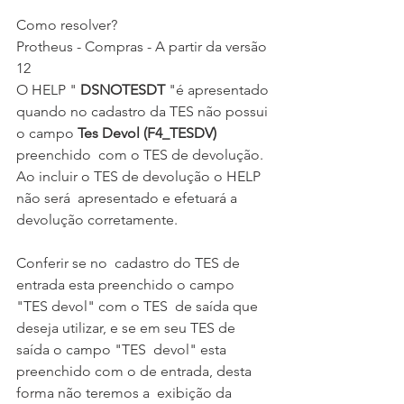
Como resolver?
Protheus - Compras - A partir da versão 
12
O HELP " 
DSNOTESDT
 "é apresentado 
quando no cadastro da TES não possui 
o campo 
Tes Devol (F4_TESDV)
preenchido  com o TES de devolução. 
Ao incluir o TES de devolução o HELP 
não será  apresentado e efetuará a 
devolução corretamente.
Conferir se no  cadastro do TES de 
entrada esta preenchido o campo 
"TES devol" com o TES  de saída que 
deseja utilizar, e se em seu TES de 
saída o campo "TES  devol" esta 
preenchido com o de entrada, desta 
forma não teremos a  exibição da 