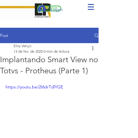
Login
Post
Eloy Vanço
13 de fev. de 2025
0 min de leitura
Implantando Smart View no
Totvs - Protheus (Parte 1)
https://youtu.be/2I6drTdlYGE