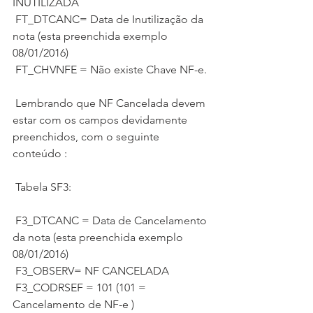
INUTILIZADA
 FT_DTCANC= Data de Inutilização da 
nota (esta preenchida exemplo 
08/01/2016)
 FT_CHVNFE = Não existe Chave NF-e.
 Lembrando que NF Cancelada devem 
estar com os campos devidamente 
preenchidos, com o seguinte 
conteúdo :
 Tabela SF3:
 F3_DTCANC = Data de Cancelamento 
da nota (esta preenchida exemplo 
08/01/2016)
 F3_OBSERV= NF CANCELADA
 F3_CODRSEF = 101 (101 = 
Cancelamento de NF-e )