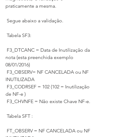
praticamente a mesma.
 Segue abaixo a validação.
 Tabela SF3:
 F3_DTCANC = Data de Inutilização da 
nota (esta preenchida exemplo 
08/01/2016)
 F3_OBSERV= NF CANCELADA ou NF 
INUTILIZADA
 F3_CODRSEF = 102 (102 = Inutilização 
de NF-e )
 F3_CHVNFE = Não existe Chave NF-e.
 Tabela SFT :
 FT_OBSERV = NF CANCELADA ou NF 