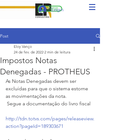
Login
Post
Eloy Vanço
24 de fev. de 2022
2 min de leitura
Impostos Notas
Denegadas - PROTHEUS
As Notas Denegadas devem ser 
excluídas para que o sistema estorne 
as movimentações da nota. 
 Segue a documentação do livro fiscal
http://tdn.totvs.com/pages/releaseview.
action?pageId=189303671