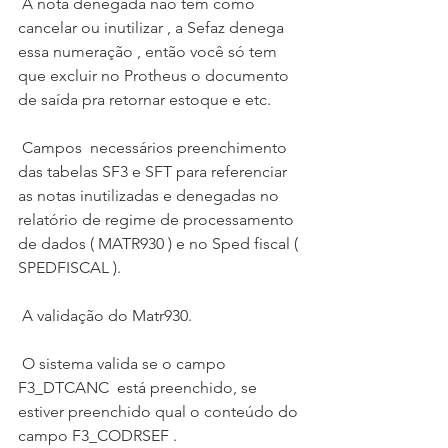
 A nota denegada não tem como 
cancelar ou inutilizar , a Sefaz denega 
essa numeração , então você só tem 
que excluir no Protheus o documento 
de saída pra retornar estoque e etc.
 Campos  necessários preenchimento 
das tabelas SF3 e SFT para referenciar 
as notas inutilizadas e denegadas no 
relatório de regime de processamento 
de dados ( MATR930 ) e no Sped fiscal ( 
SPEDFISCAL ).
 A validação do Matr930.
 O sistema valida se o campo 
F3_DTCANC  está preenchido, se 
estiver preenchido qual o conteúdo do 
campo F3_CODRSEF .