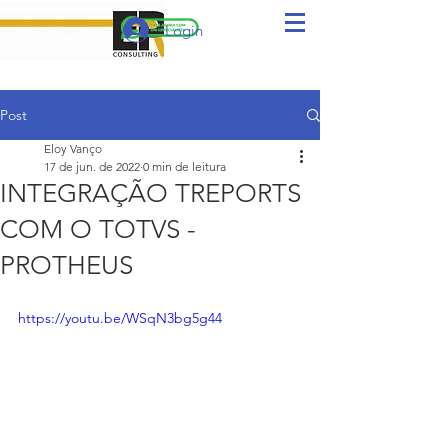
Login
Post
Eloy Vanço
17 de jun. de 2022
0 min de leitura
INTEGRAÇÃO TREPORTS
COM O TOTVS -
PROTHEUS
https://youtu.be/WSqN3bg5g44