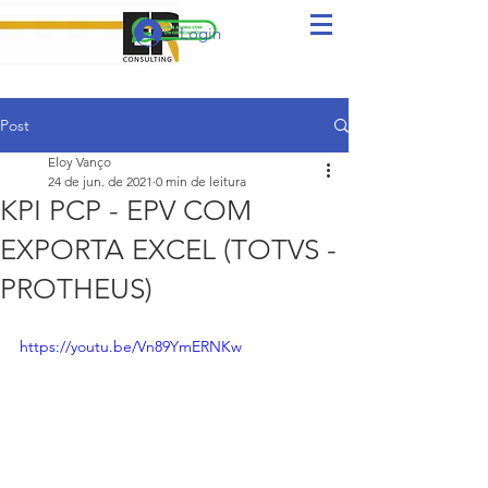
Login
Post
Eloy Vanço
24 de jun. de 2021
0 min de leitura
KPI PCP - EPV COM
EXPORTA EXCEL (TOTVS -
PROTHEUS)
https://youtu.be/Vn89YmERNKw