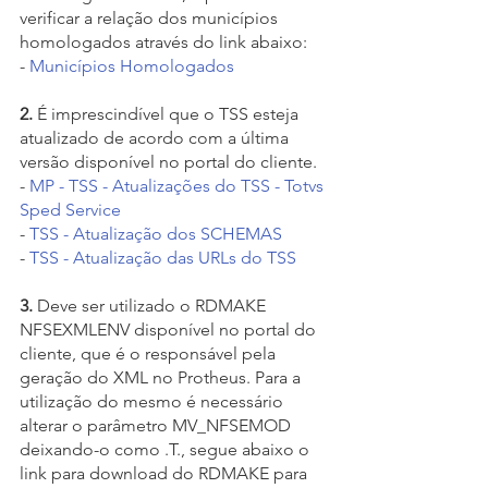
verificar a relação dos municípios 
homologados através do link abaixo:
- 
Municípios Homologados
2.
 É imprescindível que o TSS esteja 
atualizado de acordo com a última 
versão disponível no portal do cliente.
- 
MP - TSS - Atualizações do TSS - Totvs 
Sped Service
- 
TSS - Atualização dos SCHEMAS
- 
TSS - Atualização das URLs do TSS
3.
 Deve ser utilizado o RDMAKE 
NFSEXMLENV disponível no portal do 
cliente, que é o responsável pela 
geração do XML no Protheus. Para a 
utilização do mesmo é necessário 
alterar o parâmetro MV_NFSEMOD 
deixando-o como .T., segue abaixo o 
link para download do RDMAKE para 