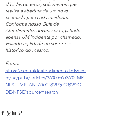
dúvidas ou erros, solicitamos que 
realize a abertura de um novo 
chamado para cada incidente.
Conforme nosso Guia de 
Atendimento, deverá ser registrado 
apenas UM incidente por chamado, 
visando agilidade no suporte e 
histórico do mesmo.
Fonte: 
https://centraldeatendimento.totvs.co
m/hc/pt-br/articles/360006652632-MP-
NFSE-IMPLANTA%C3%87%C3%83O-
DE-NFSE?source=search