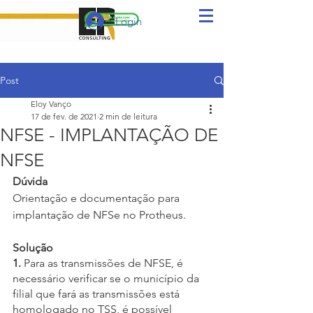
Login
Post
Eloy Vanço
17 de fev. de 2021
2 min de leitura
NFSE - IMPLANTAÇÃO DE
NFSE
Dúvida
Orientação e documentação para 
implantação de NFSe no Protheus.
Solução
1.
 Para as transmissões de NFSE, é 
necessário verificar se o município da 
filial que fará as transmissões está 
homologado no TSS, é possível 