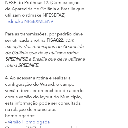
NFSE do Protheus 12. (Com exceção 
de Aparecida de Goiânia e Brasilia que 
utilizam o rdmake NFESEFAZ).
- 
rdmake NFSEXMLENV
Para as transmissões, por padrão deve 
ser utilizada a rotina 
FISA022
, 
com 
exceção dos municípios de Aparecida 
de Goiânia que deve utilizar a rotina 
SPEDNFSE 
e Brasília que deve utilizar a 
rotina 
SPEDNFE
.
4.
 Ao acessar a rotina e realizar a 
configuração do Wizard, o campo 
versão deve ser preenchido de acordo 
com a versão do layout do Município, 
esta informação pode ser consultada 
na relação de municípios 
homologados:
- 
Versão Homologada