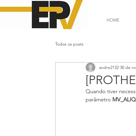
HOME
Todos os posts
andre2132
30 de no
[PROTHEU
Quando tiver necess
parâmetro 
MV_ALIQI