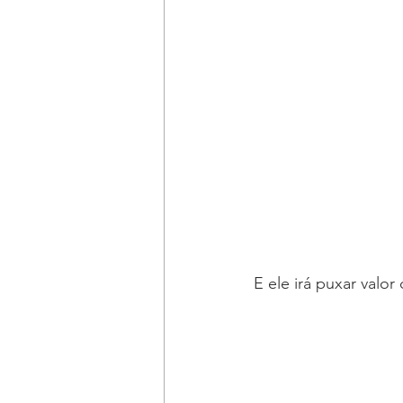
E ele irá puxar valo