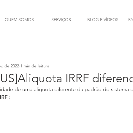
QUEM SOMOS
SERVIÇOS
BLOG E VÍDEOS
F
v. de 2022
1 min de leitura
S]Aliquota IRRF diferenc
idade de uma aliquota diferente da padrão do sistema q
RF :