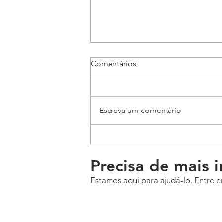
Comentários
Escreva um comentário
Cadastro Prod x Cod decl. X
Cod.reflexo
Precisa de mais 
Estamos aqui para ajudá-lo. Entre e