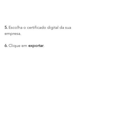
5.
 Escolha o certificado digital da sua 
empresa.
6.
 Clique em 
exportar
.