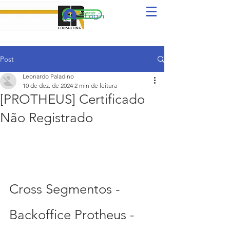
Login
Post
Leonardo Paladino
10 de dez. de 2024
2 min de leitura
[PROTHEUS] Certificado
Não Registrado
Cross Segmentos - 
Backoffice Protheus - 