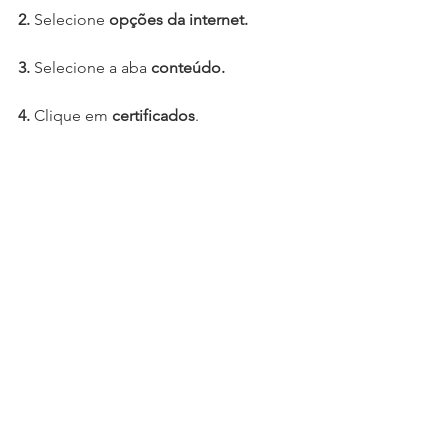
2.
 Selecione 
opções da internet.
3.
 Selecione a aba 
conteúdo.
4.
 Clique em 
certificados
.