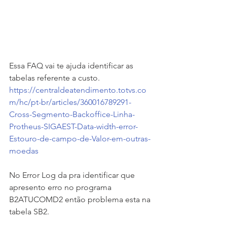
Essa FAQ vai te ajuda identificar as 
tabelas referente a custo.
https://centraldeatendimento.totvs.co
m/hc/pt-br/articles/360016789291-
Cross-Segmento-Backoffice-Linha-
Protheus-SIGAEST-Data-width-error-
Estouro-de-campo-de-Valor-em-outras-
moedas
No Error Log da pra identificar que 
apresento erro no programa 
B2ATUCOMD2 então problema esta na 
tabela SB2.