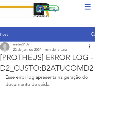
Login
Post
andre2132
22 de jan. de 2024
1 min de leitura
[PROTHEUS] ERROR LOG -
D2_CUSTO:B2ATUCOMD2
Esse error log apresenta na geração do 
documento de saída.