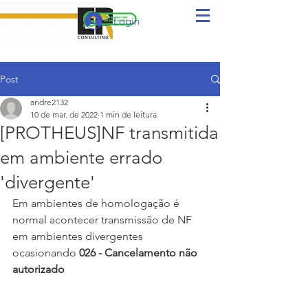
Login
Post
andre2132
10 de mar. de 2022
1 min de leitura
[PROTHEUS]NF transmitida
em ambiente errado
'divergente'
Em ambientes de homologação é 
normal acontecer transmissão de NF 
em ambientes divergentes 
ocasionando 
026 - Cancelamento não 
autorizado