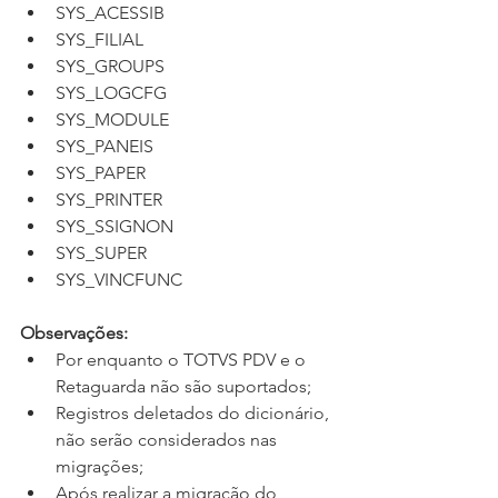
SYS_ACESSIB
SYS_FILIAL
SYS_GROUPS
SYS_LOGCFG
SYS_MODULE
SYS_PANEIS
SYS_PAPER
SYS_PRINTER
SYS_SSIGNON
SYS_SUPER
SYS_VINCFUNC
Observações:
Por enquanto o TOTVS PDV e o 
Retaguarda não são suportados;
Registros deletados do dicionário, 
não serão considerados nas 
migrações;
Após realizar a migração do 