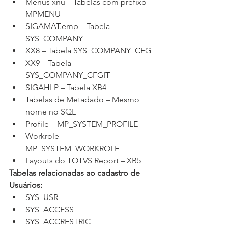
Menus xnu – Tabelas com prefixo 
MPMENU
SIGAMAT.emp – Tabela 
SYS_COMPANY
XX8 – Tabela SYS_COMPANY_CFG
XX9 – Tabela 
SYS_COMPANY_CFGIT
SIGAHLP – Tabela XB4
Tabelas de Metadado – Mesmo 
nome no SQL
Profile – MP_SYSTEM_PROFILE
Workrole – 
MP_SYSTEM_WORKROLE
Layouts do TOTVS Report – XB5
Tabelas relacionadas ao cadastro de 
Usuários:
SYS_USR
SYS_ACCESS
SYS_ACCRESTRIC