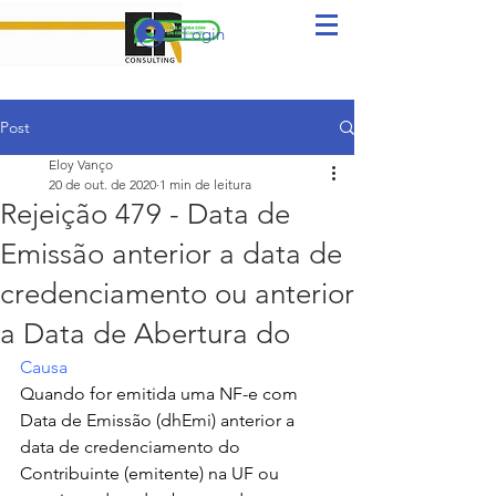
Login
Post
Eloy Vanço
20 de out. de 2020
1 min de leitura
Rejeição 479 - Data de
Emissão anterior a data de
credenciamento ou anterior
a Data de Abertura do
Causa
Quando for emitida uma 
NF-e
 com 
Data de Emissão (dhEmi) anterior a 
data de credenciamento do 
Contribuinte (emitente) na UF ou 