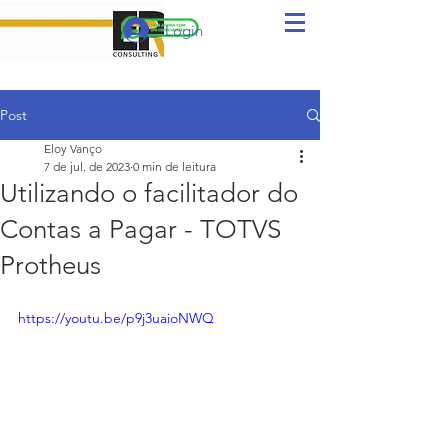
Login
Post
Eloy Vanço
7 de jul. de 2023
0 min de leitura
Utilizando o facilitador do
Contas a Pagar - TOTVS
Protheus
https://youtu.be/p9j3uaioNWQ