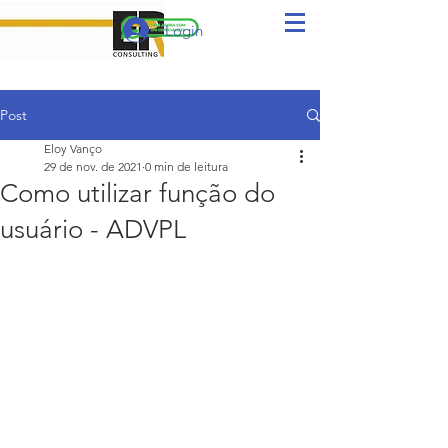
Login
Post
Eloy Vanço
29 de nov. de 2021
0 min de leitura
Como utilizar função do
usuário - ADVPL